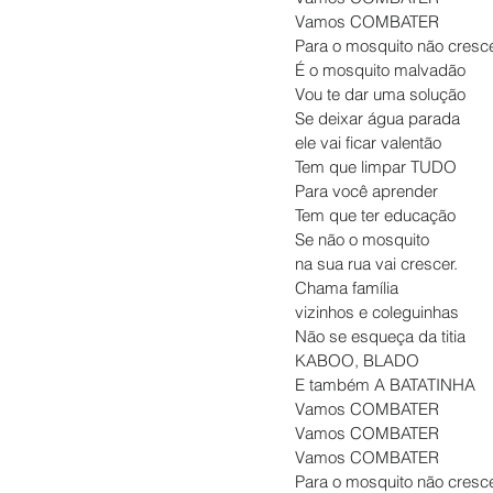
Vamos COMBATER
Para o mosquito não cresc
É o mosquito malvadão
Vou te dar uma solução
Se deixar água parada
ele vai ficar valentão
Tem que limpar TUDO
Para você aprender
Tem que ter educação
Se não o mosquito
na sua rua vai crescer.
Chama família
vizinhos e coleguinhas
Não se esqueça da titia
KABOO, BLADO
E também A BATATINHA
Vamos COMBATER
Vamos COMBATER
Vamos COMBATER
Para o mosquito não cresc