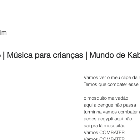
ilm
 | Música para crianças | Mundo de Ka
Vamos ver o meu clipe da 
Temos que combater esse m
o mosquito malvadão
aqui a dengue não passa
turminha vamos combater 
aedes aegypti aqui não
sai pra lá mosquitão
Vamos COMBATER
Vamos COMBATER