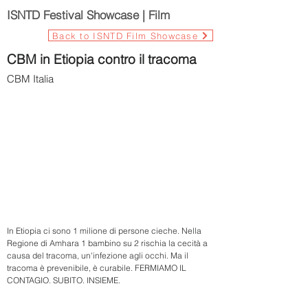
ISNTD Festival Showcase | Film
Back to ISNTD Film Showcase
CBM in Etiopia contro il tracoma
CBM Italia
In Etiopia ci sono 1 milione di persone cieche. Nella
Regione di Amhara 1 bambino su 2 rischia la cecità a
causa del tracoma, un'infezione agli occhi. Ma il
tracoma è prevenibile, è curabile. FERMIAMO IL
CONTAGIO. SUBITO. INSIEME.